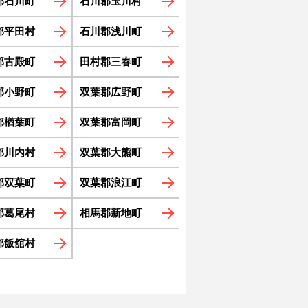
郡石川町
石川郡玉川村
郡平田村
石川郡浅川町
郡古殿町
田村郡三春町
郡小野町
双葉郡広野町
郡楢葉町
双葉郡富岡町
郡川内村
双葉郡大熊町
郡双葉町
双葉郡浪江町
郡葛尾村
相馬郡新地町
郡飯舘村