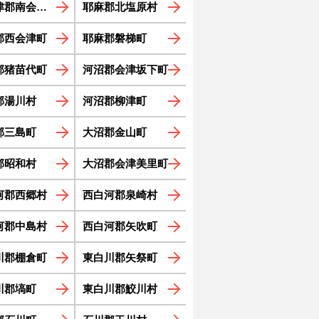
郡南会津町
耶麻郡北塩原村
郡西会津町
耶麻郡磐梯町
郡猪苗代町
河沼郡会津坂下町
郡湯川村
河沼郡柳津町
郡三島町
大沼郡金山町
郡昭和村
大沼郡会津美里町
河郡西郷村
西白河郡泉崎村
河郡中島村
西白河郡矢吹町
川郡棚倉町
東白川郡矢祭町
川郡塙町
東白川郡鮫川村