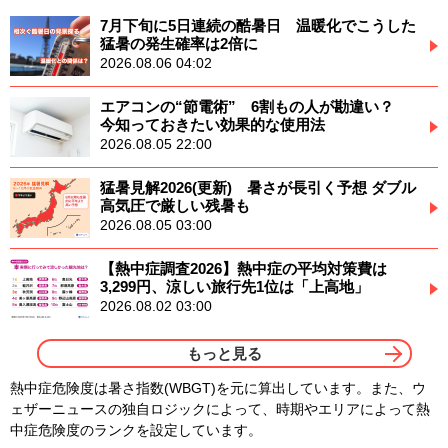
7月下旬に5日連続の酷暑日 温暖化でこうした
猛暑の発生確率は2倍に
2026.08.06 04:02
エアコンの“節電術” 6割もの人が勘違い？
今知っておきたい効果的な使用法
2026.08.05 22:00
猛暑見解2026(更新) 暑さが長引く予想 ダブル
高気圧で厳しい残暑も
2026.08.05 03:00
【熱中症調査2026】熱中症の平均対策費は
3,299円、涼しい旅行先1位は「上高地」
2026.08.02 03:00
もっと見る
熱中症危険度は暑さ指数(WBGT)を元に算出しています。また、ウ
ェザーニュースの独自ロジックによって、時期やエリアによって熱
中症危険度のランクを設定しています。