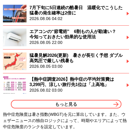
7月下旬に5日連続の酷暑日 温暖化でこうした
猛暑の発生確率は2倍に
2026.08.06 04:02
エアコンの“節電術” 6割もの人が勘違い？
今知っておきたい効果的な使用法
2026.08.05 22:00
猛暑見解2026(更新) 暑さが長引く予想 ダブル
高気圧で厳しい残暑も
2026.08.05 03:00
【熱中症調査2026】熱中症の平均対策費は
3,299円、涼しい旅行先1位は「上高地」
2026.08.02 03:00
もっと見る
熱中症危険度は暑さ指数(WBGT)を元に算出しています。また、ウ
ェザーニュースの独自ロジックによって、時期やエリアによって熱
中症危険度のランクを設定しています。