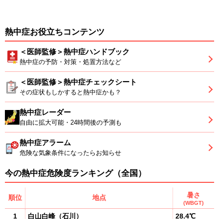
熱中症お役立ちコンテンツ
＜医師監修＞熱中症ハンドブック
熱中症の予防・対策・処置方法など
＜医師監修＞熱中症チェックシート
その症状もしかすると熱中症かも？
熱中症レーダー
自由に拡大可能・24時間後の予測も
熱中症アラーム
危険な気象条件になったらお知らせ
今の熱中症危険度ランキング（全国）
暑さ
順位
地点
(WBGT)
1
白山白峰
（
石川
）
28.4℃