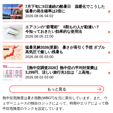
7月下旬に5日連続の酷暑日 温暖化でこうした
猛暑の発生確率は2倍に
2026.08.06 04:02
エアコンの“節電術” 6割もの人が勘違い？
今知っておきたい効果的な使用法
2026.08.05 22:00
猛暑見解2026(更新) 暑さが長引く予想 ダブル
高気圧で厳しい残暑も
2026.08.05 03:00
【熱中症調査2026】熱中症の平均対策費は
3,299円、涼しい旅行先1位は「上高地」
2026.08.02 03:00
もっと見る
熱中症危険度は暑さ指数(WBGT)を元に算出しています。また、ウ
ェザーニュースの独自ロジックによって、時期やエリアによって熱
中症危険度のランクを設定しています。