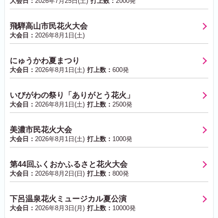
大会日：
2026年7月25日(土)
打上数：
2000発
飛騨高山市民花火大会
大会日：
2026年8月1日(土)
にゅうかわ夏まつり
大会日：
2026年8月1日(土)
打上数：
600発
いびがわの祭り「ありがとう花火」
大会日：
2026年8月1日(土)
打上数：
2500発
美濃市民花火大会
大会日：
2026年8月1日(土)
打上数：
1000発
第44回ふくおかふるさと花火大会
大会日：
2026年8月2日(日)
打上数：
800発
下呂温泉花火ミュージカル夏公演
大会日：
2026年8月3日(月)
打上数：
10000発