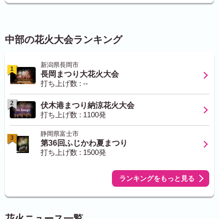
中部の花火大会ランキング
新潟県長岡市
1
長岡まつり大花火大会
打ち上げ数 : --
2
伏木港まつり納涼花火大会
打ち上げ数 : 1100発
静岡県富士市
3
第36回ふじかわ夏まつり
打ち上げ数 : 1500発
ランキングをもっと見る
花火ニュース一覧