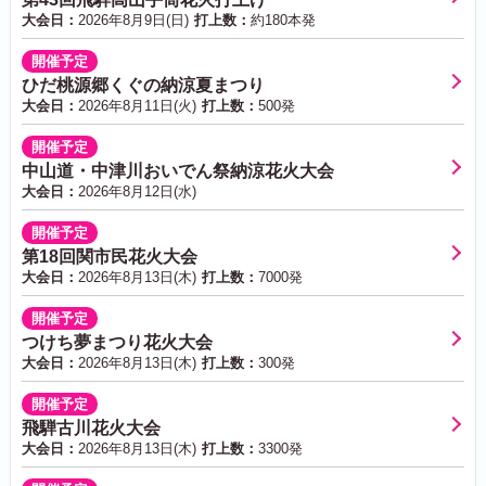
大会日：
2026年8月9日(日)
打上数：
約180本発
開催予定
ひだ桃源郷くぐの納涼夏まつり
大会日：
2026年8月11日(火)
打上数：
500発
開催予定
中山道・中津川おいでん祭納涼花火大会
大会日：
2026年8月12日(水)
開催予定
第18回関市民花火大会
大会日：
2026年8月13日(木)
打上数：
7000発
開催予定
つけち夢まつり花火大会
大会日：
2026年8月13日(木)
打上数：
300発
開催予定
飛騨古川花火大会
大会日：
2026年8月13日(木)
打上数：
3300発