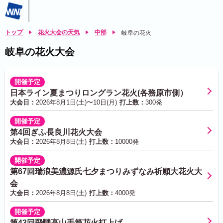
トップ
花火大会の天気
中部
岐阜の花火
岐阜の花火大会
開催予定
日本ライン夏まつりロングラン花火(各務原市側）
大会日：
2026年8月1日(土)〜10日(月)
打上数：
300発
開催予定
第4回ぎふ長良川花火大会
大会日：
2026年8月8日(土)
打上数：
10000発
開催予定
第67回瑞浪美濃源氏七夕まつりみずなみ祈願大花火大
会
大会日：
2026年8月8日(土)
打上数：
4000発
開催予定
第43回飛騨高山手筒花火打上げ