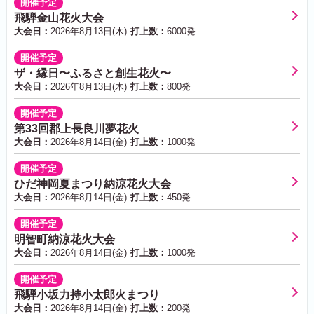
開催予定
飛騨金山花火大会
大会日：
2026年8月13日(木)
打上数：
6000発
開催予定
ザ・縁日〜ふるさと創生花火〜
大会日：
2026年8月13日(木)
打上数：
800発
開催予定
第33回郡上長良川夢花火
大会日：
2026年8月14日(金)
打上数：
1000発
開催予定
ひだ神岡夏まつり納涼花火大会
大会日：
2026年8月14日(金)
打上数：
450発
開催予定
明智町納涼花火大会
大会日：
2026年8月14日(金)
打上数：
1000発
開催予定
飛騨小坂力持小太郎火まつり
大会日：
2026年8月14日(金)
打上数：
200発