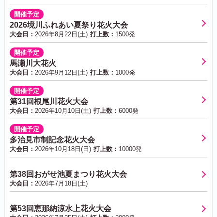
開催予定
2026境川ふれあい夏祭り花火大会
大会日：
2026年8月22日(土)
打上数：
1500発
開催予定
馬瀬川大花火
大会日：
2026年9月12日(土)
打上数：
1000発
開催予定
第31回根尾川花火大会
大会日：
2026年10月10日(土)
打上数：
6000発
開催予定
多治見市制記念花火大会
大会日：
2026年10月18日(日)
打上数：
10000発
第38回おがせ池夏まつり花火大会
大会日：
2026年7月18日(土)
第53回恵那納涼水上花火大会