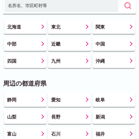
北海道
東北
関東
中部
近畿
中国
四国
九州
沖縄
周辺の都道府県
静岡
愛知
岐阜
山梨
長野
新潟
富山
石川
福井