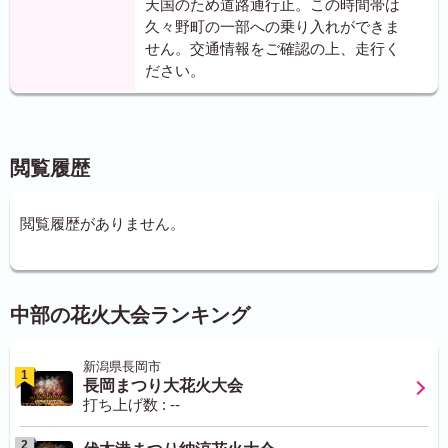
天国のため道路通行止。この時間帯は
久々野町の一部への乗り入れができま
せん。交通情報をご確認の上、走行く
ださい。
閲覧履歴
閲覧履歴がありません。
中部の花火大会ランキング
新潟県長岡市
1
長岡まつり大花火大会
打ち上げ数 : --
2