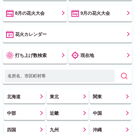
8月の花火大会
9月の花火大会
花火カレンダー
打ち上げ数検索
現在地
北海道
東北
関東
中部
近畿
中国
四国
九州
沖縄