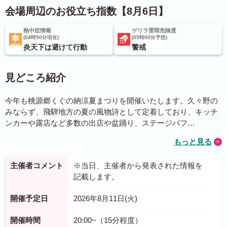
会場周辺のお役立ち指数【8月6日】
熱中症情報
ゲリラ雷雨危険度
04時50分現在
05時00分予想
炎天下は避けて行動
警戒
見どころ紹介
今年も桃源郷くぐの納涼夏まつりを開催いたします。久々野の
みならず、飛騨地方の夏の風物詩として定着しており、キッチ
ンカーや露店など多数の出店や盆踊り、ステージパフ…
もっと見る
主催者コメント
※当日、主催者から発表された情報を
記載します。
開催予定日
2026年8月11日(火)
開催時間
20:00~（15分程度）