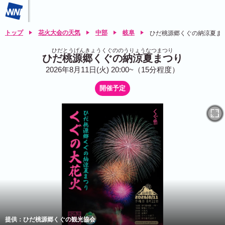
トップ
花火大会の天気
中部
岐阜
ひだ桃源郷くぐの納涼夏ま
ひだとうげんきょうくぐののうりょうなつまつり
ひだ桃源郷くぐの納涼夏まつり
2026年8月11日(火) 20:00~（15分程度）
開催予定
提供：ひだ桃源郷くぐの観光協会