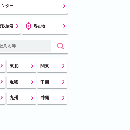
レンダー
げ数検索
現在地
東北
関東
近畿
中国
九州
沖縄