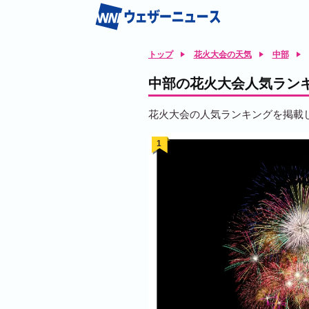
トップ
花火大会の天気
中部
中部の花火大会人気ラン
花火大会の人気ランキングを掲載
1