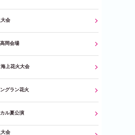
火大会
高岡会場
り海上花火大会
ングラン花火
カル夏公演
火大会