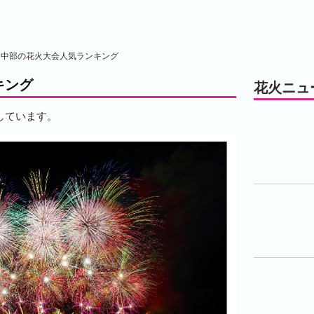
中部の花火大会人気ランキング
キング
花火ニュ
しています。