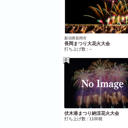
新潟県長岡市
長岡まつり大花火大会
打ち上げ数 : --
2
伏木港まつり納涼花火大会
打ち上げ数 : 1100発