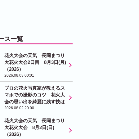
ース一覧
花火大会の天気 長岡まつり
大花火大会2日目 8月3日(月)
（2026）
2026.08.03 00:01
プロの花火写真家が教えるス
マホでの撮影のコツ 花火大
会の思い出を綺麗に残す技は
2026.08.02 20:00
花火大会の天気 長岡まつり
大花火大会 8月2日(日)
（2026）