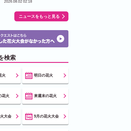
2026.08.02 02:18
ニュースをもっと見る
を検索
花火
明日の花火
の花火
来週末の花火
花火大会
9月の花火大会