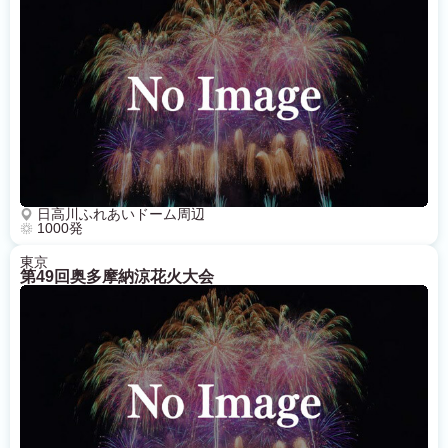
日高川ふれあいドーム周辺
1000発
東京
第49回奥多摩納涼花火大会