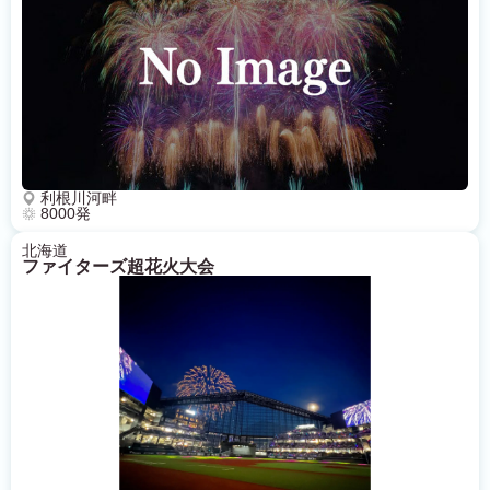
利根川河畔
8000発
北海道
ファイターズ超花火大会