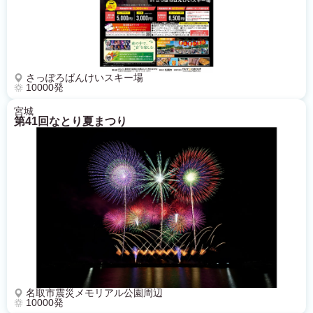
さっぽろばんけいスキー場
10000発
宮城
第41回なとり夏まつり
名取市震災メモリアル公園周辺
10000発