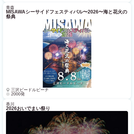
青森
MISAWAシーサイドフェスティバル〜2026〜海と花火の
祭典
三沢ビードルビーチ
2000発
香川
2026おいでまい祭り