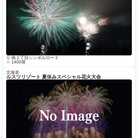
南２丁目シンボルロード
1400発
北海道
ルスツリゾート 夏休みスペシャル花火大会