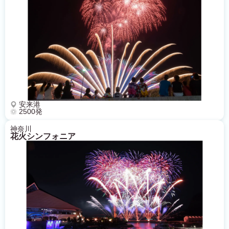
安来港
2500発
神奈川
花火シンフォニア