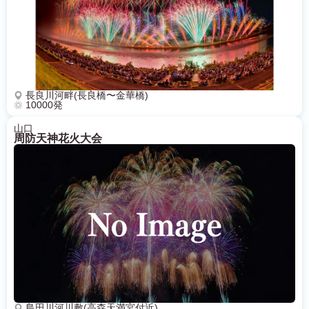
長良川河畔(長良橋〜金華橋)
10000発
山口
周防天神花火大会
島田川河川敷(高森天満宮付近)