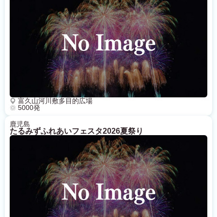
富久山河川敷多目的広場
5000発
鹿児島
たるみずふれあいフェスタ2026夏祭り