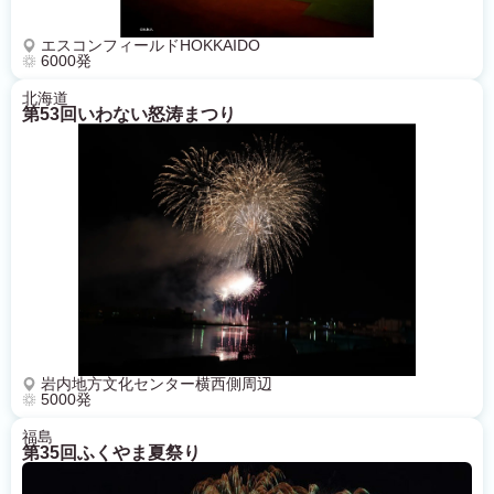
エスコンフィールドHOKKAIDO
6000発
北海道
第53回いわない怒涛まつり
岩内地方文化センター横西側周辺
5000発
福島
第35回ふくやま夏祭り