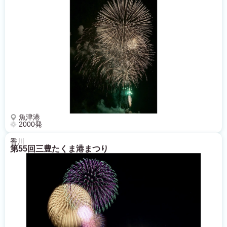
魚津港
2000発
香川
第55回三豊たくま港まつり