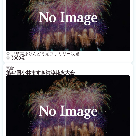
那須高原りんどう湖ファミリー牧場
3000発
宮崎
第47回小林市すき納涼花火大会