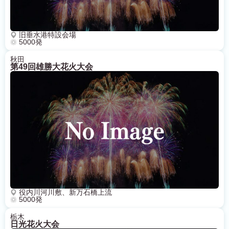
旧垂水港特設会場
5000発
秋田
第49回雄勝大花火大会
役内川河川敷、新万石橋上流
5000発
栃木
日光花火大会