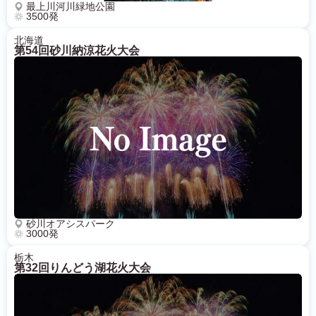
最上川河川緑地公園
3500発
北海道
第54回砂川納涼花火大会
砂川オアシスパーク
3000発
栃木
第32回りんどう湖花火大会