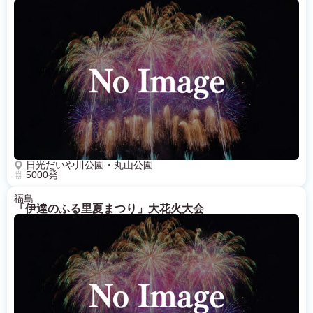
日光だいや川公園・丸山公園
5000発
福島
「伊達のふる里夏まつり」大花火大会