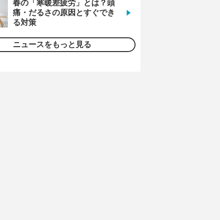
春の「寒暖差疲労」とは？頭
痛・だるさの原因とすぐでき
る対策
ニュースをもっと見る