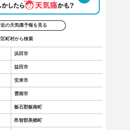
付近の天気痛予報を見る
市区町村から検索
浜田市
益田市
安来市
雲南市
飯石郡飯南町
邑智郡美郷町