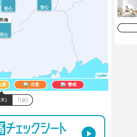
安心
安心
邑南
安心
Leaflet
注意
注意
警戒
(木)
7(金)