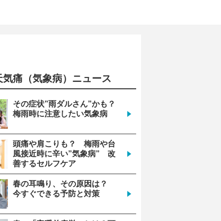
天気痛（気象病）ニュース
その症状”雨ダルさん”かも？
梅雨時に注意したい気象病
頭痛や肩こりも？ 梅雨や台
風接近時に辛い”気象病” 改
善するセルフケア
春の耳鳴り、その原因は？
今すぐできる予防と対策