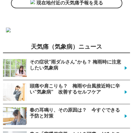
現在地付近の天気痛予報を見る
天気痛（気象病）ニュース
その症状”雨ダルさん”かも？ 梅雨時に注意
したい気象病
頭痛や肩こりも？ 梅雨や台風接近時に辛
い”気象病” 改善するセルフケア
春の耳鳴り、その原因は？ 今すぐできる
予防と対策