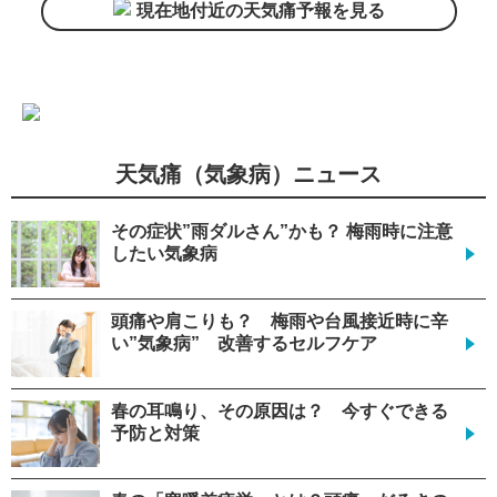
現在地付近の天気痛予報を見る
天気痛（気象病）ニュース
その症状”雨ダルさん”かも？ 梅雨時に注意
したい気象病
頭痛や肩こりも？ 梅雨や台風接近時に辛
い”気象病” 改善するセルフケア
春の耳鳴り、その原因は？ 今すぐできる
予防と対策