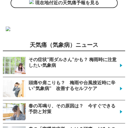
現在地付近の天気痛予報を見る
天気痛（気象病）ニュース
その症状”雨ダルさん”かも？ 梅雨時に注意
したい気象病
頭痛や肩こりも？ 梅雨や台風接近時に辛
い”気象病” 改善するセルフケア
春の耳鳴り、その原因は？ 今すぐできる
予防と対策