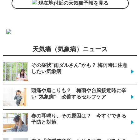
現在地付近の天気痛予報を見る
天気痛（気象病）ニュース
その症状”雨ダルさん”かも？ 梅雨時に注意
したい気象病
頭痛や肩こりも？ 梅雨や台風接近時に辛
い”気象病” 改善するセルフケア
春の耳鳴り、その原因は？ 今すぐできる
予防と対策