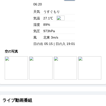
06:20
天気
うすぐもり
気温
27.1℃
湿度
89%
気圧
973hPa
風
北東 3m/s
日の出
05:15 |
日の入
19:01
空の写真
ライブ動画番組