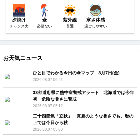
夕焼け
傘
紫外線
寒さ体感
チャンス大
必要ない
普通
過ごしやすい
お天気ニュース
ひと目でわかる今日の傘マップ 8月7日(金)
2026.08.07 06:21
33都道府県に熱中症警戒アラート 北海道では今年
初 危険な暑さに警戒
2026.08.07 05:12
二十四節気「立秋」 真夏のような暑さでも、暦の
上では今日から秋
2026.08.07 05:00