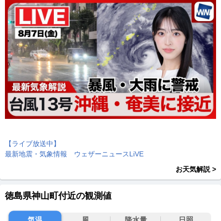
【ライブ放送中】
最新地震・気象情報 ウェザーニュースLiVE
お天気解説 >
徳島県神山町付近の観測値
気温
風
降水量
日照