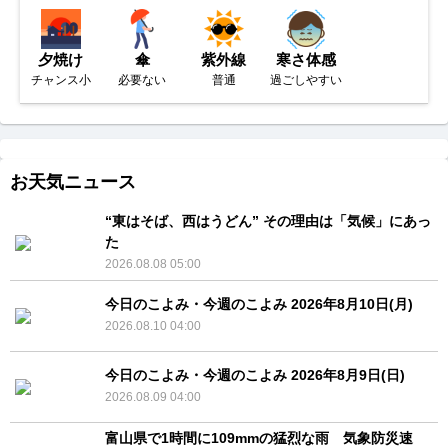
夕焼け
傘
紫外線
寒さ体感
チャンス小
必要ない
普通
過ごしやすい
お天気ニュース
“東はそば、西はうどん” その理由は「気候」にあっ
た
2026.08.08 05:00
今日のこよみ・今週のこよみ 2026年8月10日(月)
2026.08.10 04:00
今日のこよみ・今週のこよみ 2026年8月9日(日)
2026.08.09 04:00
富山県で1時間に109mmの猛烈な雨 気象防災速