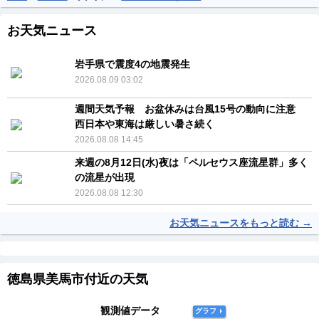
お天気ニュース
岩手県で震度4の地震発生
2026.08.09 03:02
週間天気予報 お盆休みは台風15号の動向に注意
西日本や東海は厳しい暑さ続く
2026.08.08 14:45
来週の8月12日(水)夜は「ペルセウス座流星群」多く
の流星が出現
2026.08.08 12:30
お天気ニュースをもっと読む →
徳島県美馬市付近の天気
観測値データ
グラフ