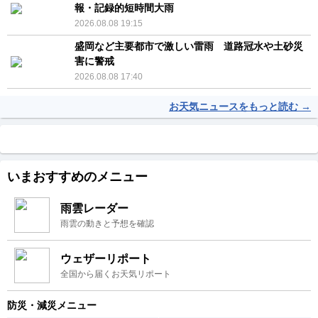
報・記録的短時間大雨
2026.08.08 19:15
盛岡など主要都市で激しい雷雨 道路冠水や土砂災
害に警戒
2026.08.08 17:40
お天気ニュースをもっと読む →
いまおすすめのメニュー
雨雲レーダー
雨雲の動きと予想を確認
ウェザーリポート
全国から届くお天気リポート
防災・減災メニュー