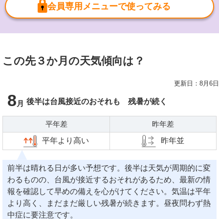
会員専用メニューで使ってみる
この先３か月の天気傾向は？
更新日：8月6日
8
後半は台風接近のおそれも 残暑が続く
平年差
昨年差
平年より高い
昨年並
前半は晴れる日が多い予想です。後半は天気が周期的に変
わるものの、台風が接近するおそれがあるため、最新の情
報を確認して早めの備えを心がけてください。気温は平年
より高く、まだまだ厳しい残暑が続きます。昼夜問わず熱
中症に要注意です。