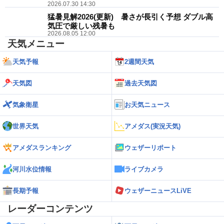
2026.07.30 14:30
猛暑見解2026(更新) 暑さが長引く予想 ダブル高
気圧で厳しい残暑も
2026.08.05 12:00
天気メニュー
天気予報
2週間天気
天気図
過去天気図
気象衛星
お天気ニュース
世界天気
アメダス(実況天気)
アメダスランキング
ウェザーリポート
河川水位情報
ライブカメラ
長期予報
ウェザーニュースLiVE
レーダーコンテンツ