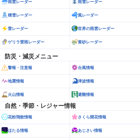
雨雲レーダー
雨雪レーダー
積雪レーダー
風レーダー
雷レーダー
世界の雨雲レーダー
ゲリラ雷雨レーダー
黄砂レーダー
防災・減災メニュー
警報・注意報
台風情報
地震情報
津波情報
火山情報
避難情報
自然・季節・レジャー情報
花粉飛散情報
さくら開花情報
ほたる情報
あじさい情報