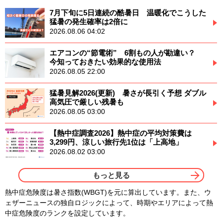
7月下旬に5日連続の酷暑日 温暖化でこうした
猛暑の発生確率は2倍に
2026.08.06 04:02
エアコンの“節電術” 6割もの人が勘違い？
今知っておきたい効果的な使用法
2026.08.05 22:00
猛暑見解2026(更新) 暑さが長引く予想 ダブル
高気圧で厳しい残暑も
2026.08.05 03:00
【熱中症調査2026】熱中症の平均対策費は
3,299円、涼しい旅行先1位は「上高地」
2026.08.02 03:00
もっと見る
熱中症危険度は暑さ指数(WBGT)を元に算出しています。また、ウ
ェザーニュースの独自ロジックによって、時期やエリアによって熱
中症危険度のランクを設定しています。