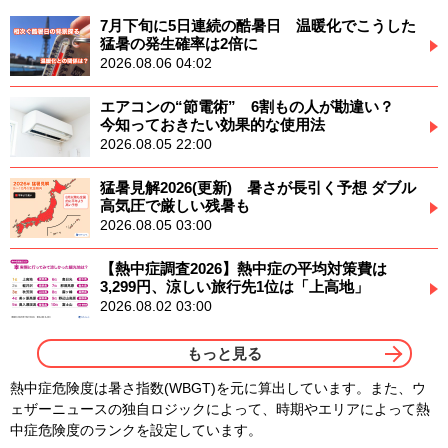
7月下旬に5日連続の酷暑日 温暖化でこうした
猛暑の発生確率は2倍に
2026.08.06 04:02
エアコンの“節電術” 6割もの人が勘違い？
今知っておきたい効果的な使用法
2026.08.05 22:00
猛暑見解2026(更新) 暑さが長引く予想 ダブル
高気圧で厳しい残暑も
2026.08.05 03:00
【熱中症調査2026】熱中症の平均対策費は
3,299円、涼しい旅行先1位は「上高地」
2026.08.02 03:00
もっと見る
熱中症危険度は暑さ指数(WBGT)を元に算出しています。また、ウ
ェザーニュースの独自ロジックによって、時期やエリアによって熱
中症危険度のランクを設定しています。