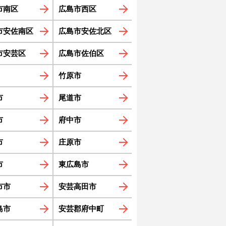
市南区
広島市西区
市安佐南区
広島市安佐北区
市安芸区
広島市佐伯区
竹原市
市
尾道市
市
府中市
市
庄原市
市
東広島市
市市
安芸高田市
島市
安芸郡府中町