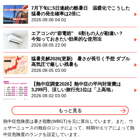
7月下旬に5日連続の酷暑日 温暖化でこうした
猛暑の発生確率は2倍に
2026.08.06 04:02
エアコンの“節電術” 6割もの人が勘違い？
今知っておきたい効果的な使用法
2026.08.05 22:00
猛暑見解2026(更新) 暑さが長引く予想 ダブル
高気圧で厳しい残暑も
2026.08.05 03:00
【熱中症調査2026】熱中症の平均対策費は
3,299円、涼しい旅行先1位は「上高地」
2026.08.02 03:00
もっと見る
熱中症危険度は暑さ指数(WBGT)を元に算出しています。また、ウ
ェザーニュースの独自ロジックによって、時期やエリアによって熱
中症危険度のランクを設定しています。