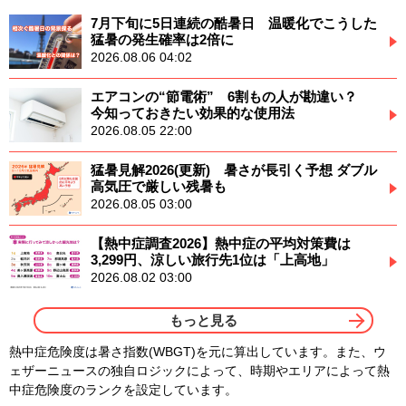
7月下旬に5日連続の酷暑日 温暖化でこうした
猛暑の発生確率は2倍に
2026.08.06 04:02
エアコンの“節電術” 6割もの人が勘違い？
今知っておきたい効果的な使用法
2026.08.05 22:00
猛暑見解2026(更新) 暑さが長引く予想 ダブル
高気圧で厳しい残暑も
2026.08.05 03:00
【熱中症調査2026】熱中症の平均対策費は
3,299円、涼しい旅行先1位は「上高地」
2026.08.02 03:00
もっと見る
熱中症危険度は暑さ指数(WBGT)を元に算出しています。また、ウ
ェザーニュースの独自ロジックによって、時期やエリアによって熱
中症危険度のランクを設定しています。