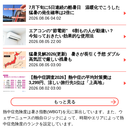
7月下旬に5日連続の酷暑日 温暖化でこうした
猛暑の発生確率は2倍に
2026.08.06 04:02
エアコンの“節電術” 6割もの人が勘違い？
今知っておきたい効果的な使用法
2026.08.05 22:00
猛暑見解2026(更新) 暑さが長引く予想 ダブル
高気圧で厳しい残暑も
2026.08.05 03:00
【熱中症調査2026】熱中症の平均対策費は
3,299円、涼しい旅行先1位は「上高地」
2026.08.02 03:00
もっと見る
熱中症危険度は暑さ指数(WBGT)を元に算出しています。また、ウ
ェザーニュースの独自ロジックによって、時期やエリアによって熱
中症危険度のランクを設定しています。