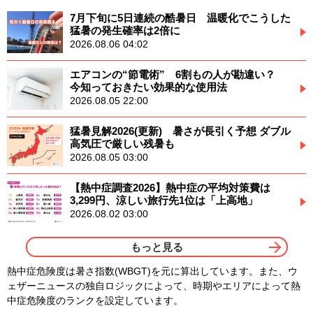
7月下旬に5日連続の酷暑日 温暖化でこうした
猛暑の発生確率は2倍に
2026.08.06 04:02
エアコンの“節電術” 6割もの人が勘違い？
今知っておきたい効果的な使用法
2026.08.05 22:00
猛暑見解2026(更新) 暑さが長引く予想 ダブル
高気圧で厳しい残暑も
2026.08.05 03:00
【熱中症調査2026】熱中症の平均対策費は
3,299円、涼しい旅行先1位は「上高地」
2026.08.02 03:00
もっと見る
熱中症危険度は暑さ指数(WBGT)を元に算出しています。また、ウ
ェザーニュースの独自ロジックによって、時期やエリアによって熱
中症危険度のランクを設定しています。