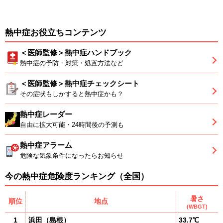
熱中症お役立ちコンテンツ
＜医師監修＞熱中症ハンドブック
熱中症の予防・対策・処置方法など
＜医師監修＞熱中症チェックシート
その症状もしかすると熱中症かも？
熱中症レーダー
自由に拡大可能・24時間後の予測も
熱中症アラーム
危険な気象条件になったらお知らせ
今の熱中症危険度ランキング（全国）
暑さ
順位
地点
(WBGT)
1
浜田
（
島根
）
33.7℃