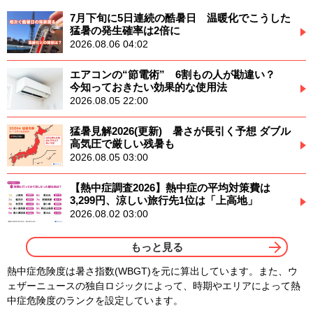
7月下旬に5日連続の酷暑日 温暖化でこうした
猛暑の発生確率は2倍に
2026.08.06 04:02
エアコンの“節電術” 6割もの人が勘違い？
今知っておきたい効果的な使用法
2026.08.05 22:00
猛暑見解2026(更新) 暑さが長引く予想 ダブル
高気圧で厳しい残暑も
2026.08.05 03:00
【熱中症調査2026】熱中症の平均対策費は
3,299円、涼しい旅行先1位は「上高地」
2026.08.02 03:00
もっと見る
熱中症危険度は暑さ指数(WBGT)を元に算出しています。また、ウ
ェザーニュースの独自ロジックによって、時期やエリアによって熱
中症危険度のランクを設定しています。