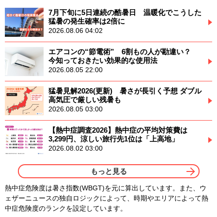
7月下旬に5日連続の酷暑日 温暖化でこうした
猛暑の発生確率は2倍に
2026.08.06 04:02
エアコンの“節電術” 6割もの人が勘違い？
今知っておきたい効果的な使用法
2026.08.05 22:00
猛暑見解2026(更新) 暑さが長引く予想 ダブル
高気圧で厳しい残暑も
2026.08.05 03:00
【熱中症調査2026】熱中症の平均対策費は
3,299円、涼しい旅行先1位は「上高地」
2026.08.02 03:00
もっと見る
熱中症危険度は暑さ指数(WBGT)を元に算出しています。また、ウ
ェザーニュースの独自ロジックによって、時期やエリアによって熱
中症危険度のランクを設定しています。