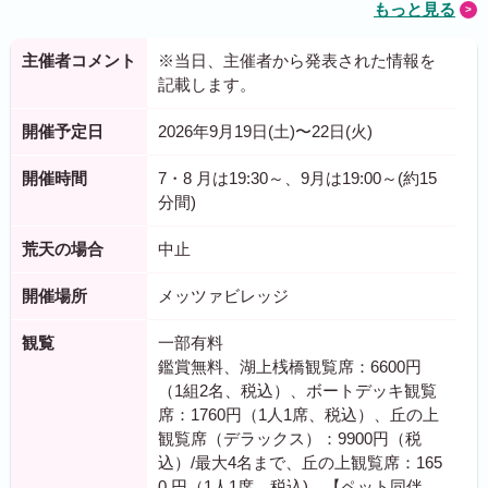
もっと見る
主催者コメント
※当日、主催者から発表された情報を
記載します。
開催予定日
2026年9月19日(土)〜22日(火)
開催時間
7・8 月は19:30～、9月は19:00～(約15
分間)
荒天の場合
中止
開催場所
メッツァビレッジ
観覧
一部有料
鑑賞無料、湖上桟橋観覧席：6600円
（1組2名、税込）、ボートデッキ観覧
席：1760円（1人1席、税込）、丘の上
観覧席（デラックス）：9900円（税
込）/最大4名まで、丘の上観覧席：165
0 円（1人1席、税込)、【ペット同伴