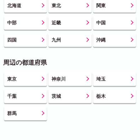
北海道
東北
関東
中部
近畿
中国
四国
九州
沖縄
周辺の都道府県
東京
神奈川
埼玉
千葉
茨城
栃木
群馬