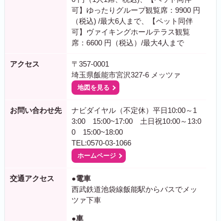
可】ゆったりグループ観覧席：9900 円
（税込) /最大6人まで、【ペット同伴
可】ヴァイキングホールテラス観覧
席：6600 円（税込）/最大4人まで
アクセス
〒357-0001
埼玉県飯能市宮沢327-6 メッツァ
地図を見る
お問い合わせ先
ナビダイヤル（不定休）平日10:00～1
3:00 15:00~17:00 土日祝10:00～13:0
0 15:00~18:00
TEL:0570-03-1066
ホームページ
交通アクセス
●電車
西武鉄道池袋線飯能駅からバスでメッ
ツァ下車
●車