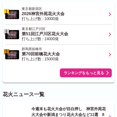
東京都新宿区
1
2026神宮外苑花火大会
打ち上げ数 : 10000発
東京都江戸川区
2
第51回江戸川区花火大会
打ち上げ数 : 14000発
群馬県前橋市
3
第70回前橋花火大会
打ち上げ数 : 15000発
ランキングをもっと見る
花火ニュース一覧
今週末も花火大会が目白押し 神宮外苑花
火大会や新潟まつり花火大会など11選 8