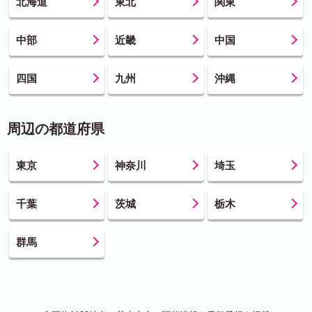
北海道
東北
関東
中部
近畿
中国
四国
九州
沖縄
周辺の都道府県
東京
神奈川
埼玉
千葉
茨城
栃木
群馬