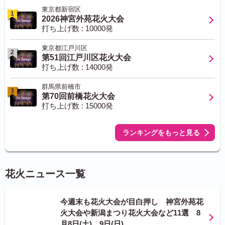
東京都新宿区
1
2026神宮外苑花火大会
打ち上げ数 : 10000発
東京都江戸川区
2
第51回江戸川区花火大会
打ち上げ数 : 14000発
群馬県前橋市
3
第70回前橋花火大会
打ち上げ数 : 15000発
ランキングをもっと見る
花火ニュース一覧
今週末も花火大会が目白押し 神宮外苑花
火大会や新潟まつり花火大会など11選 8
月8日(土)、9日(日)