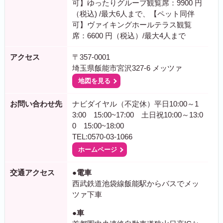
可】ゆったりグループ観覧席：9900 円
（税込) /最大6人まで、【ペット同伴
可】ヴァイキングホールテラス観覧
席：6600 円（税込）/最大4人まで
アクセス
〒357-0001
埼玉県飯能市宮沢327-6 メッツァ
地図を見る
お問い合わせ先
ナビダイヤル（不定休）平日10:00～1
3:00 15:00~17:00 土日祝10:00～13:0
0 15:00~18:00
TEL:0570-03-1066
ホームページ
交通アクセス
●電車
西武鉄道池袋線飯能駅からバスでメッ
ツァ下車
●車