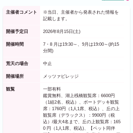
主催者コメント
※当日、主催者から発表された情報を
記載します。
開催予定日
2026年8月15日(土)
開催時間
7・8 月は19:30～、9月は19:00～(約15
分間)
荒天の場合
中止
開催場所
メッツァビレッジ
観覧
一部有料
鑑賞無料、湖上桟橋観覧席：6600円
（1組2名、税込）、ボートデッキ観覧
席：1760円（1人1席、税込）、丘の上
観覧席（デラックス）：9900円（税
込）/最大4名まで、丘の上観覧席：165
0 円（1人1席、税込)、【ペット同伴