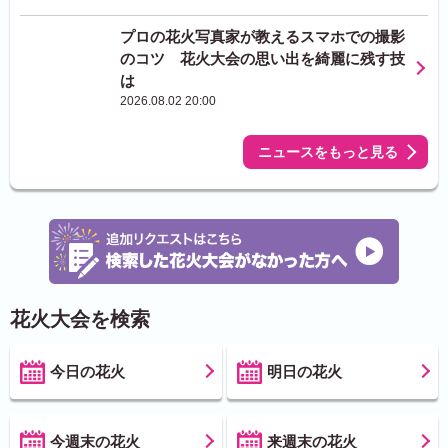
プロの花火写真家が教えるスマホでの撮影
のコツ 花火大会の思い出を綺麗に残す技
は
2026.08.02 20:00
ニュースをもっと見る
花火大会を検索
今日の花火
明日の花火
今週末の花火
来週末の花火