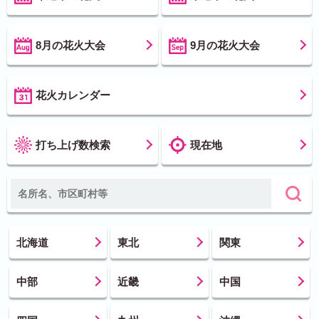
8月の花火大会
9月の花火大会
花火カレンダー
打ち上げ数検索
現在地
北海道
東北
関東
中部
近畿
中国