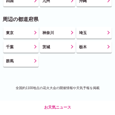
四国
九州
沖縄
周辺の都道府県
東京
神奈川
埼玉
千葉
茨城
栃木
群馬
全国約1100地点の花火大会の開催情報や天気予報を掲載
お天気ニュース