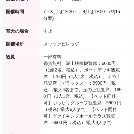
開催時間
7・8 月は19:30～、9月は19:00～(約15
分間)
荒天の場合
中止
開催場所
メッツァビレッジ
観覧
一部有料
鑑賞無料、湖上桟橋観覧席：6600円
（1組2名、税込）、ボートデッキ観覧
席：1760円（1人1席、税込）、丘の上
観覧席（デラックス）：9900円（税
込）/最大4名まで、丘の上観覧席：165
0 円（1人1席、税込)、【ペット同伴
可】ゆったりグループ観覧席：9900 円
（税込) /最大6人まで、【ペット同伴
可】ヴァイキングホールテラス観覧
席：6600 円（税込）/最大4人まで