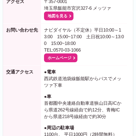
アクセス
〒357-0001
埼玉県飯能市宮沢327-6 メッツァ
地図を見る
お問い合わせ先
ナビダイヤル（不定休）平日10:00～1
3:00 15:00~17:00 土日祝10:00～13:0
0 15:00~18:00
TEL:0570-03-1066
ホームページ
交通アクセス
●電車
西武鉄道池袋線飯能駅からバスでメッ
ツァ下車
●車
首都圏中央連絡自動車道狭山日高ICか
ら県道262号線経由で約12分、青梅IC
から県道218号線経由で約30分
●周辺の駐車場
1100台。 平日1000円（2時間無料）