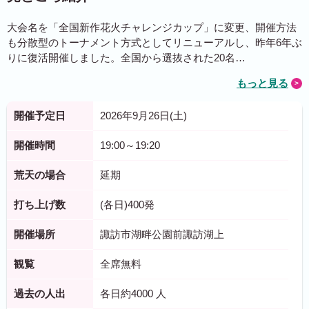
大会名を「全国新作花火チャレンジカップ」に変更、開催方法
も分散型のトーナメント方式としてリニューアルし、昨年6年ぶ
りに復活開催しました。全国から選抜された20名…
もっと見る
開催予定日
2026年9月26日(土)
開催時間
19:00～19:20
荒天の場合
延期
打ち上げ数
(各日)400発
開催場所
諏訪市湖畔公園前諏訪湖上
観覧
全席無料
過去の人出
各日約4000 人