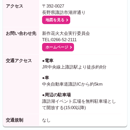
アクセス
〒392-0027
長野県諏訪市湖岸通り
地図を見る
お問い合わせ先
新作花火大会実行委員会
TEL:0266-52-2111
ホームページ
交通アクセス
●電車
JR中央線上諏訪駅より徒歩約8分
●車
中央自動車道諏訪ICから約5km
●周辺の駐車場
諏訪湖イベント広場を無料駐車場とし
て開放する(15:00以降)
交通規制
なし