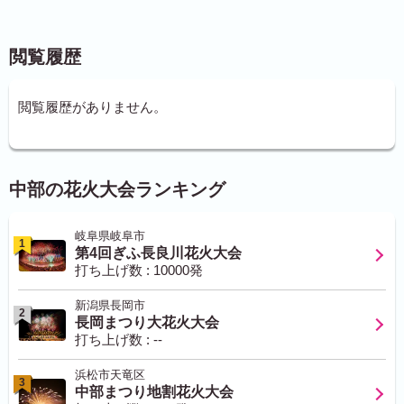
閲覧履歴
閲覧履歴がありません。
中部の花火大会ランキング
岐阜県岐阜市
1
第4回ぎふ長良川花火大会
打ち上げ数 : 10000発
新潟県長岡市
2
長岡まつり大花火大会
打ち上げ数 : --
浜松市天竜区
3
中部まつり地割花火大会