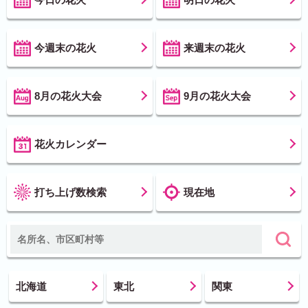
今週末の花火
来週末の花火
8月の花火大会
9月の花火大会
花火カレンダー
打ち上げ数検索
現在地
北海道
東北
関東