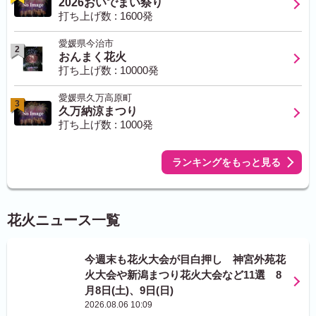
2026おいでまい祭り
打ち上げ数 : 1600発
愛媛県今治市
2
おんまく花火
打ち上げ数 : 10000発
愛媛県久万高原町
3
久万納涼まつり
打ち上げ数 : 1000発
ランキングをもっと見る
花火ニュース一覧
今週末も花火大会が目白押し 神宮外苑花
火大会や新潟まつり花火大会など11選 8
月8日(土)、9日(日)
2026.08.06 10:09