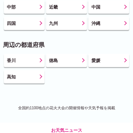
中部
近畿
中国
四国
九州
沖縄
周辺の都道府県
香川
徳島
愛媛
高知
全国約1100地点の花火大会の開催情報や天気予報を掲載
お天気ニュース