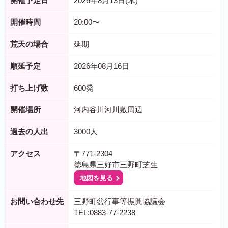
開催予定日
2026年8月13日(木)
開催時間
20:00〜
荒天の場合
延期
順延予定
2026年08月16日
打ち上げ数
600発
開催場所
河内谷川河川敷周辺
過去の人出
3000人
アクセス
〒771-2304
徳島県三好市三野町芝生
地図を見る
お問い合わせ先
三野町盆行事等振興協議会
TEL:0883-77-2238