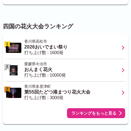
四国の花火大会ランキング
香川県高松市
1
2026おいでまい祭り
打ち上げ数 : 1600発
愛媛県今治市
2
おんまく花火
打ち上げ数 : 10000発
香川県多度津町
3
第55回たどつ港まつり花火大会
打ち上げ数 : 3000発
ランキングをもっと見る