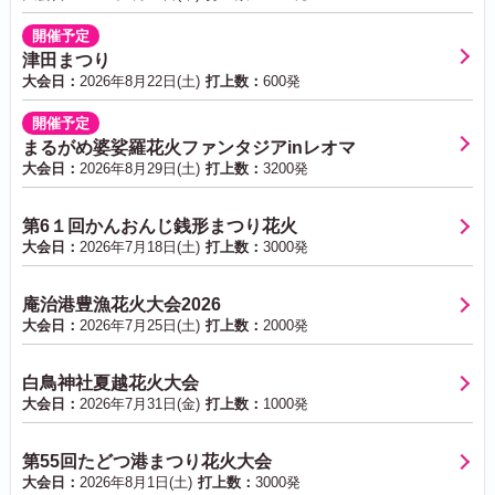
開催予定
津田まつり
大会日：
2026年8月22日(土)
打上数：
600発
開催予定
まるがめ婆娑羅花火ファンタジアinレオマ
大会日：
2026年8月29日(土)
打上数：
3200発
第6１回かんおんじ銭形まつり花火
大会日：
2026年7月18日(土)
打上数：
3000発
庵治港豊漁花火大会2026
大会日：
2026年7月25日(土)
打上数：
2000発
白鳥神社夏越花火大会
大会日：
2026年7月31日(金)
打上数：
1000発
第55回たどつ港まつり花火大会
大会日：
2026年8月1日(土)
打上数：
3000発