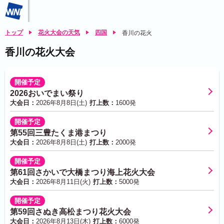
トップ
花火大会の天気
四国
香川の花火
香川の花火大会
開催予定
2026おいでまい祭り
大会日：
2026年8月8日(土)
打上数：
1600発
開催予定
第55回三豊たくま港まつり
大会日：
2026年8月8日(土)
打上数：
2000発
開催予定
第61回さかいで大橋まつり海上花火大会
大会日：
2026年8月11日(火)
打上数：
5000発
開催予定
第59回さぬき高松まつり花火大会
大会日：
2026年8月13日(木)
打上数：
6000発