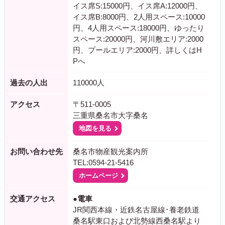
イス席S:15000円、イス席A:12000円、
イス席B:8000円、2人用スペース:10000
円、4人用スペース:18000円、ゆったり
スペース:20000円、河川敷エリア:2000
円、プールエリア:2000円、詳しくはH
Pへ
過去の人出
110000人
アクセス
〒511-0005
三重県桑名市大字桑名
地図を見る
お問い合わせ先
桑名市物産観光案内所
TEL:0594-21-5416
ホームページ
交通アクセス
●電車
JR関西本線・近鉄名古屋線･養老鉄道
桑名駅東口および北勢線西桑名駅より