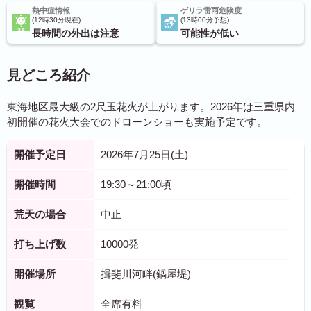
熱中症情報
ゲリラ雷雨危険度
12時30分現在
13時00分予想
長時間の外出は注意
可能性が低い
見どころ紹介
東海地区最大級の2尺玉花火が上がります。2026年は三重県内
初開催の花火大会でのドローンショーも実施予定です。
開催予定日
2026年7月25日(土)
開催時間
19:30～21:00頃
荒天の場合
中止
打ち上げ数
10000発
開催場所
揖斐川河畔(鍋屋堤)
観覧
全席有料