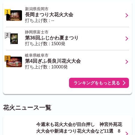
新潟県長岡市
1
長岡まつり大花火大会
打ち上げ数 : --
静岡県富士市
2
第36回ふじかわ夏まつり
打ち上げ数 : 1500発
岐阜県岐阜市
3
第4回ぎふ長良川花火大会
打ち上げ数 : 10000発
ランキングをもっと見る
花火ニュース一覧
今週末も花火大会が目白押し 神宮外苑花
火大会や新潟まつり花火大会など11選 8