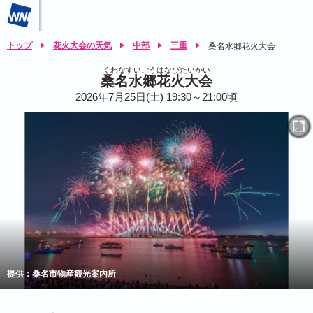
トップ
花火大会の天気
中部
三重
桑名水郷花火大会
くわなすいごうはなびたいかい
桑名水郷花火大会
2026年7月25日(土) 19:30～21:00頃
提供：桑名市物産観光案内所