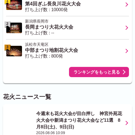
1
第4回ぎふ長良川花火大会
打ち上げ数 : 10000発
新潟県長岡市
2
長岡まつり大花火大会
打ち上げ数 : --
浜松市天竜区
3
中部まつり地割花火大会
打ち上げ数 : 800発
ランキングをもっと見る
花火ニュース一覧
今週末も花火大会が目白押し 神宮外苑花
火大会や新潟まつり花火大会など11選 8
月8日(土)、9日(日)
2026.08.06 10:09