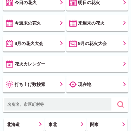
今日の花火
明日の花火
今週末の花火
来週末の花火
8月の花火大会
9月の花火大会
花火カレンダー
打ち上げ数検索
現在地
北海道
東北
関東