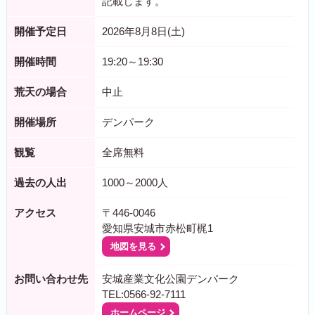
記載します。
開催予定日
2026年8月8日(土)
開催時間
19:20～19:30
荒天の場合
中止
開催場所
デンパーク
観覧
全席無料
過去の人出
1000～2000人
アクセス
〒446-0046
愛知県安城市赤松町梶1
地図を見る
お問い合わせ先
安城産業文化公園デンパーク
TEL:0566-92-7111
ホームページ