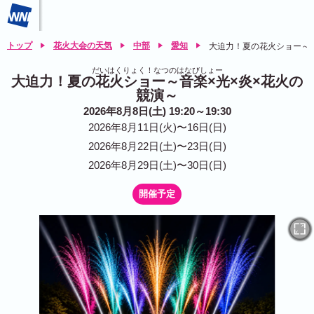
トップ
花火大会の天気
中部
愛知
大迫力！夏の花火ショー～音
だいはくりょく！なつのはなびしょー
大迫力！夏の花火ショー～音楽×光×炎×花火の
競演～
2026年8月8日(土) 19:20～19:30
2026年8月11日(火)〜16日(日)
2026年8月22日(土)〜23日(日)
2026年8月29日(土)〜30日(日)
開催予定