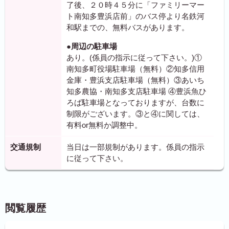
了後、２０時４５分に「ファミリーマー
ト南知多豊浜店前」のバス停より名鉄河
和駅までの、無料バスがあります。
●周辺の駐車場
あり。(係員の指示に従って下さい。)①
南知多町役場駐車場（無料）②知多信用
金庫・豊浜支店駐車場（無料）③あいち
知多農協・南知多支店駐車場 ④豊浜魚ひ
ろば駐車場となっておりますが、台数に
制限がございます。③と④に関しては、
有料or無料か調整中。
交通規制
当日は一部規制があります。係員の指示
に従って下さい。
閲覧履歴