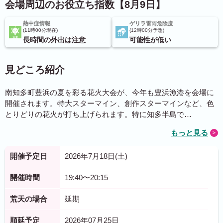
会場周辺のお役立ち指数【8月9日】
熱中症情報
ゲリラ雷雨危険度
11時00分現在
12時00分予想
長時間の外出は注意
可能性が低い
見どころ紹介
南知多町豊浜の夏を彩る花火大会が、今年も豊浜漁港を会場に
開催されます。特大スターマイン、創作スターマインなど、色
とりどりの花火が打ち上げられます。特に知多半島で…
もっと見る
開催予定日
2026年7月18日(土)
開催時間
19:40〜20:15
荒天の場合
延期
順延予定
2026年07月25日