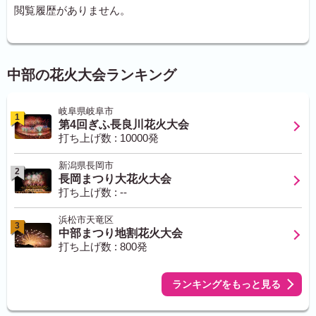
閲覧履歴がありません。
中部の花火大会ランキング
岐阜県岐阜市
1
第4回ぎふ長良川花火大会
打ち上げ数 : 10000発
新潟県長岡市
2
長岡まつり大花火大会
打ち上げ数 : --
浜松市天竜区
3
中部まつり地割花火大会
打ち上げ数 : 800発
ランキングをもっと見る