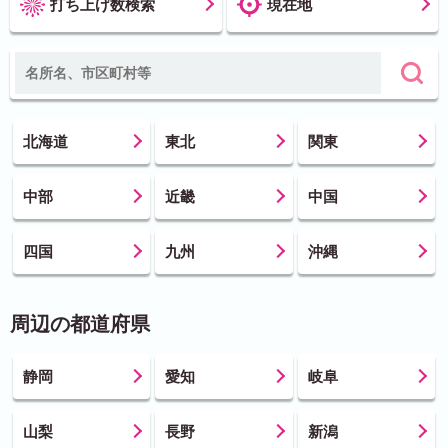
打ち上げ数検索
現在地
北海道
東北
関東
中部
近畿
中国
四国
九州
沖縄
周辺の都道府県
静岡
愛知
岐阜
山梨
長野
新潟