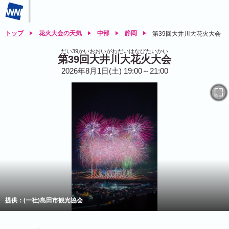
トップ
花火大会の天気
中部
静岡
第39回大井川大花火大会
だい39かいおおいがわだいはなびたいかい
第39回大井川大花火大会
2026年8月1日(土) 19:00～21:00
提供：(一社)島田市観光協会