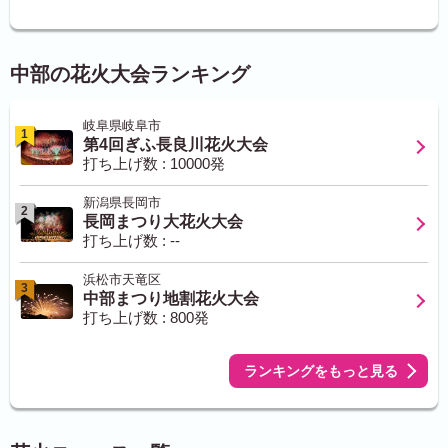
中部の花火大会ランキング
岐阜県岐阜市
1
第4回ぎふ長良川花火大会
打ち上げ数 : 10000発
新潟県長岡市
2
長岡まつり大花火大会
打ち上げ数 : --
浜松市天竜区
3
中部まつり地割花火大会
打ち上げ数 : 800発
ランキングをもっと見る