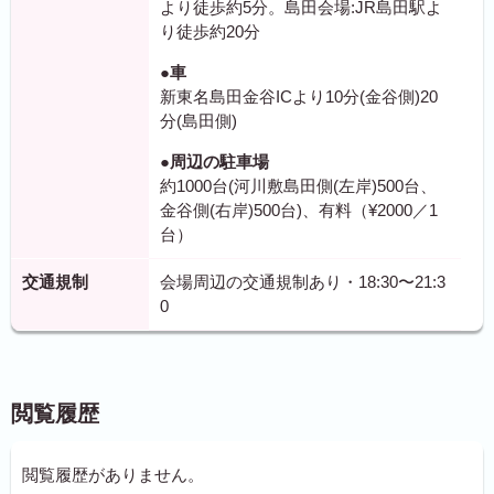
より徒歩約5分。島田会場:JR島田駅よ
り徒歩約20分
●車
新東名島田金谷ICより10分(金谷側)20
分(島田側)
●周辺の駐車場
約1000台(河川敷島田側(左岸)500台、
金谷側(右岸)500台)、有料（¥2000／1
台）
交通規制
会場周辺の交通規制あり・18:30〜21:3
0
閲覧履歴
閲覧履歴がありません。