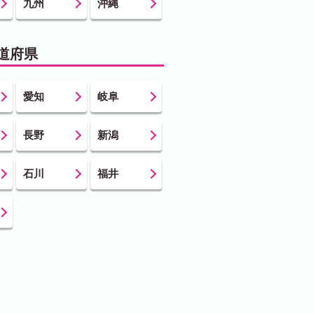
九州
沖縄
道府県
愛知
岐阜
長野
新潟
石川
福井