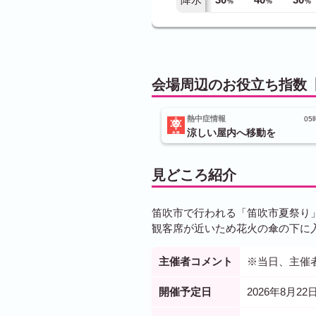
%
%
%
会場周辺のお役立ち指数【
熱中症情報
05
涼しい屋内へ移動を
見どころ紹介
笛吹市で行われる「笛吹市夏祭り
観客席が近いため花火の傘の下に
主催者コメント
※当日、主催
開催予定日
2026年8月22日