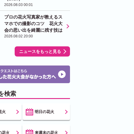
2026.08.03 00:01
プロの花火写真家が教えるス
マホでの撮影のコツ 花火大
会の思い出を綺麗に残す技は
2026.08.02 20:00
ニュースをもっと見る
を検索
花火
明日の花火
の花火
来週末の花火