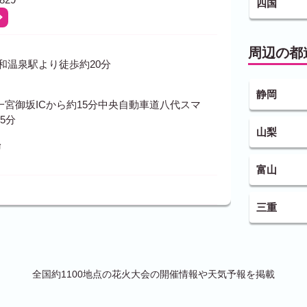
四国
周辺の都
和温泉駅より徒歩約20分
静岡
宮御坂ICから約15分中央自動車道八代スマ
5分
山梨
場
富山
三重
全国約1100地点の花火大会の開催情報や天気予報を掲載