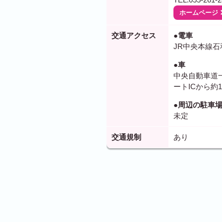
ホームページ
交通アクセス
●電車
JR中央本線石
●車
中央自動車道一
ートICから約1
●周辺の駐車
未定
交通規制
あり