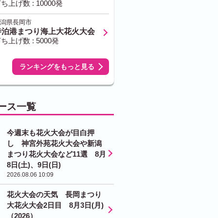
ち上げ数 : 10000発
潟県長岡市
寺泊港まつり海上大花火大会
ち上げ数 : 5000発
ランキングをもっと見る
ース一覧
今週末も花火大会が目白押
し 神宮外苑花火大会や新潟
まつり花火大会など11選 8月
8日(土)、9日(日)
2026.08.06 10:09
花火大会の天気 長岡まつり
大花火大会2日目 8月3日(月)
（2026）