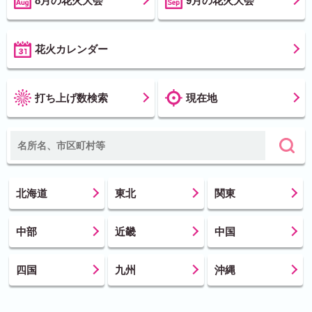
8月の花火大会
9月の花火大会
花火カレンダー
打ち上げ数検索
現在地
北海道
東北
関東
中部
近畿
中国
四国
九州
沖縄