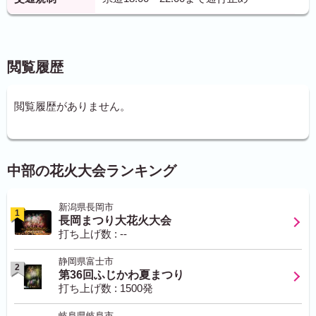
閲覧履歴
閲覧履歴がありません。
中部の花火大会ランキング
新潟県長岡市
1
長岡まつり大花火大会
打ち上げ数 : --
静岡県富士市
2
第36回ふじかわ夏まつり
打ち上げ数 : 1500発
岐阜県岐阜市