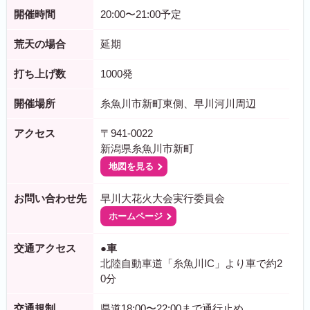
開催時間
20:00〜21:00予定
荒天の場合
延期
打ち上げ数
1000発
開催場所
糸魚川市新町東側、早川河川周辺
アクセス
〒941-0022
新潟県糸魚川市新町
地図を見る
お問い合わせ先
早川大花火大会実行委員会
ホームページ
交通アクセス
●車
北陸自動車道「糸魚川IC」より車で約2
0分
交通規制
県道18:00〜22:00まで通行止め