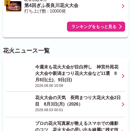
3
第4回ぎふ長良川花火大会
打ち上げ数 : 10000発
ランキングをもっと見る
花火ニュース一覧
今週末も花火大会が目白押し 神宮外苑花
火大会や新潟まつり花火大会など11選 8
月8日(土)、9日(日)
2026.08.06 10:09
花火大会の天気 長岡まつり大花火大会2日
目 8月3日(月)（2026）
2026.08.03 00:01
プロの花火写真家が教えるスマホでの撮影
のコツ 花火大会の思い出を綺麗に残す技