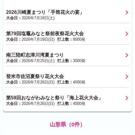
2026川崎夏まつり「手筒花火の宴」
大会日：
2026年7月18日(土)
第79回塩竈みなと祭前夜祭花火大会
大会日：
2026年7月19日(日)
打上数：
8000発
南三陸町志津川湾夏まつり
大会日：
2026年7月25日(土)
打上数：
3000発
登米市佐沼夏祭り花火大会
大会日：
2026年7月26日(日)
打上数：
4000発
第59回おながわみなと祭り「海上花火大会」
大会日：
2026年7月26日(日)
打上数：
4000発
山形県（0件）