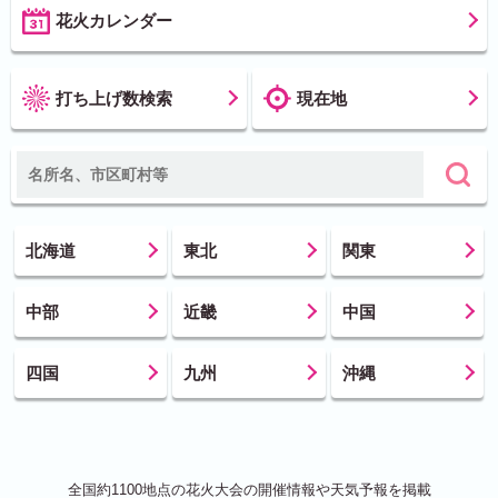
花火カレンダー
打ち上げ数検索
現在地
北海道
東北
関東
中部
近畿
中国
四国
九州
沖縄
全国約1100地点の花火大会の開催情報や天気予報を掲載