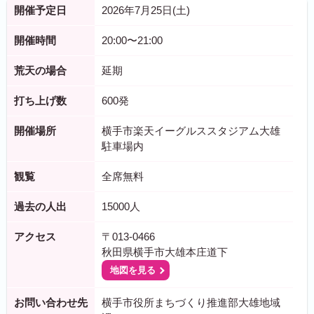
開催予定日
2026年7月25日(土)
開催時間
20:00〜21:00
荒天の場合
延期
打ち上げ数
600発
開催場所
横手市楽天イーグルススタジアム大雄
駐車場内
観覧
全席無料
過去の人出
15000人
アクセス
〒013-0466
秋田県横手市大雄本庄道下
地図を見る
お問い合わせ先
横手市役所まちづくり推進部大雄地域