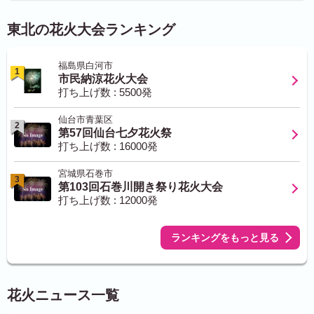
東北の花火大会ランキング
福島県白河市
1
市民納涼花火大会
打ち上げ数 : 5500発
仙台市青葉区
2
第57回仙台七夕花火祭
打ち上げ数 : 16000発
宮城県石巻市
3
第103回石巻川開き祭り花火大会
打ち上げ数 : 12000発
ランキングをもっと見る
花火ニュース一覧