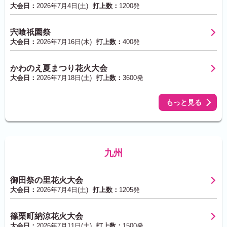
大会日：
2026年7月4日(土)
打上数：
1200発
宍喰祇園祭
大会日：
2026年7月16日(木)
打上数：
400発
かわのえ夏まつり花火大会
大会日：
2026年7月18日(土)
打上数：
3600発
もっと見る
九州
御田祭の里花火大会
大会日：
2026年7月4日(土)
打上数：
1205発
篠栗町納涼花火大会
大会日：
2026年7月11日(土)
打上数：
1500発