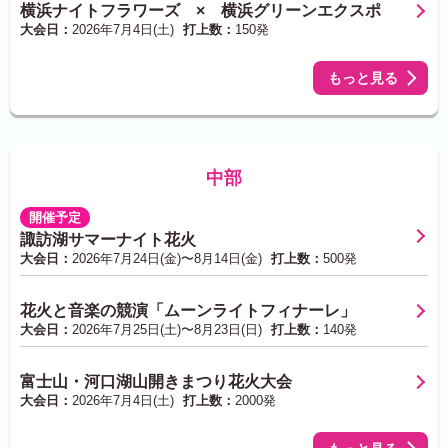
横浜ナイトフラワーズ × 横浜グリーンエクスポ
大会日：
2026年7月4日(土)
打上数：
150発
もっと見る
中部
開催予定
諏訪湖サマーナイト花火
大会日：
2026年7月24日(金)〜8月14日(金)
打上数：
500発
花火と音楽の競演「ムーンライトフィナーレ」
大会日：
2026年7月25日(土)〜8月23日(日)
打上数：
140発
富士山・河口湖山開きまつり花火大会
大会日：
2026年7月4日(土)
打上数：
2000発