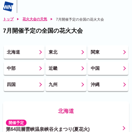
トップ
花火大会の天気
7月開催予定の全国の花火大会
7月開催予定の全国の花火大会
北海道
東北
関東
中部
近畿
中国
四国
九州
沖縄
北海道
開催予定
第64回層雲峡温泉峡谷火まつり(夏花火)