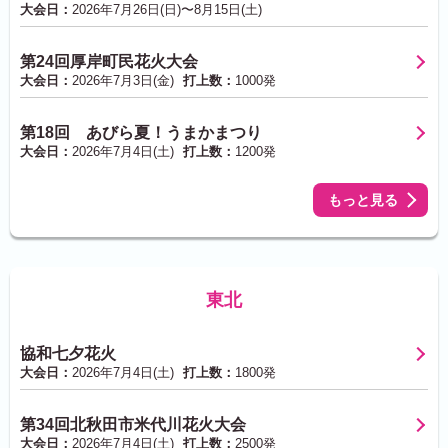
大会日：
2026年7月26日(日)〜8月15日(土)
第24回厚岸町民花火大会
大会日：
2026年7月3日(金)
打上数：
1000発
第18回 あびら夏！うまかまつり
大会日：
2026年7月4日(土)
打上数：
1200発
もっと見る
東北
協和七夕花火
大会日：
2026年7月4日(土)
打上数：
1800発
第34回北秋田市米代川花火大会
大会日：
2026年7月4日(土)
打上数：
2500発