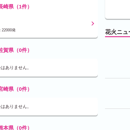
長崎県（1件）
：
22000発
花火ニュ
佐賀県（0件）
会はありません。
宮崎県（0件）
会はありません。
熊本県（0件）