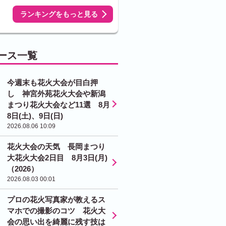
ランキングをもっと見る
ース一覧
今週末も花火大会が目白押
し 神宮外苑花火大会や新潟
まつり花火大会など11選 8月
8日(土)、9日(日)
2026.08.06 10:09
花火大会の天気 長岡まつり
大花火大会2日目 8月3日(月)
（2026）
2026.08.03 00:01
プロの花火写真家が教えるス
マホでの撮影のコツ 花火大
会の思い出を綺麗に残す技は