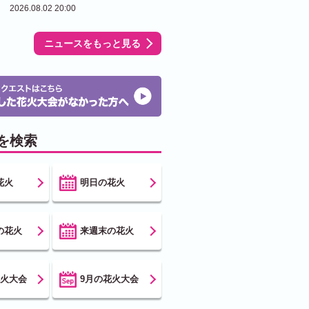
2026.08.02 20:00
ニュースをもっと見る
を検索
花火
明日の花火
の花火
来週末の花火
花火大会
9月の花火大会