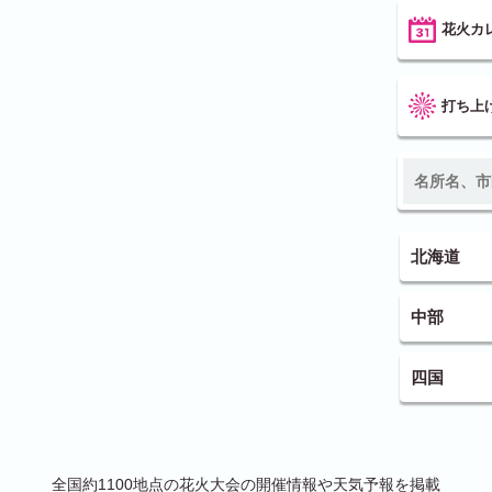
花火カ
打ち上
北海道
中部
四国
全国約1100地点の花火大会の開催情報や天気予報を掲載