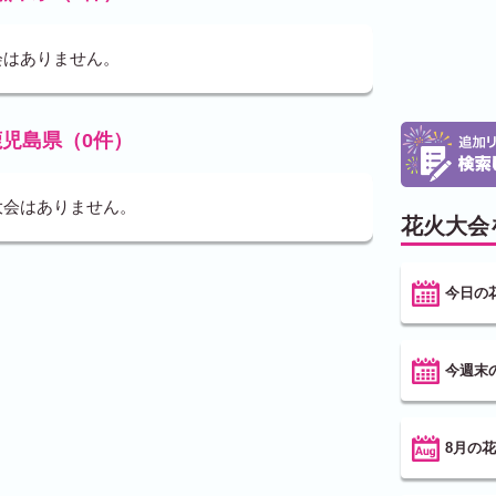
会はありません。
鹿児島県（0件）
大会はありません。
花火大会
今日の
今週末
8月の