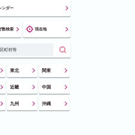
レンダー
げ数検索
現在地
東北
関東
近畿
中国
九州
沖縄