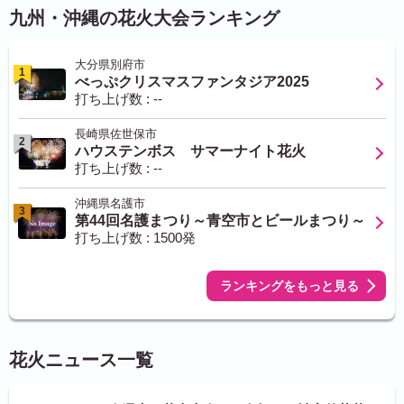
九州・沖縄の花火大会ランキング
大分県別府市
1
べっぷクリスマスファンタジア2025
打ち上げ数 : --
長崎県佐世保市
2
ハウステンボス サマーナイト花火
打ち上げ数 : --
沖縄県名護市
3
第44回名護まつり～青空市とビールまつり～
打ち上げ数 : 1500発
ランキングをもっと見る
花火ニュース一覧