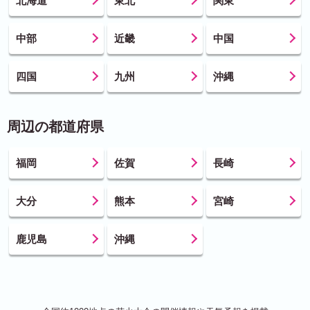
北海道
東北
関東
中部
近畿
中国
四国
九州
沖縄
周辺の都道府県
福岡
佐賀
長崎
大分
熊本
宮崎
鹿児島
沖縄