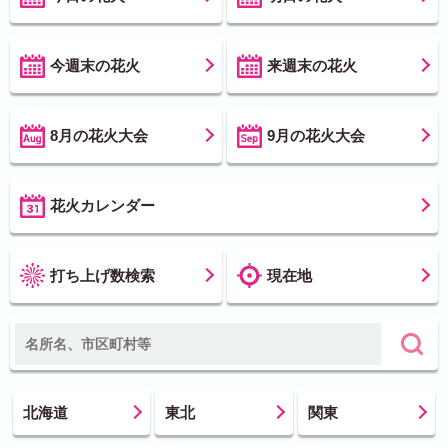
今週末の花火
来週末の花火
8月の花火大会
9月の花火大会
花火カレンダー
打ち上げ数検索
現在地
北海道
東北
関東