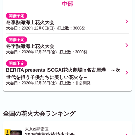
中部
開催予定
冬季熱海海上花火大会
大会日：
2026年12月6日(日)
打上数：
3000発
開催予定
冬季熱海海上花火大会
大会日：
2026年12月25日(金)
打上数：
3000発
開催予定
BERITA presents ISOGAI花火劇場in名古屋港 ～次
世代を担う子供たちに美しい花火を～
大会日：
2026年12月26日(土)
打上数：
非公開発
全国の花火大会ランキング
東京都新宿区
1
2026神宮外苑花火大会