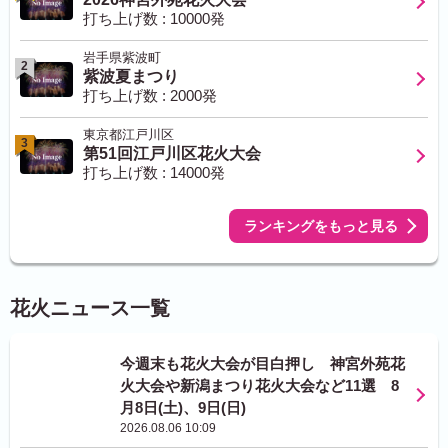
打ち上げ数 : 10000発
岩手県紫波町
2
紫波夏まつり
打ち上げ数 : 2000発
東京都江戸川区
3
第51回江戸川区花火大会
打ち上げ数 : 14000発
ランキングをもっと見る
花火ニュース一覧
今週末も花火大会が目白押し 神宮外苑花
火大会や新潟まつり花火大会など11選 8
月8日(土)、9日(日)
2026.08.06 10:09