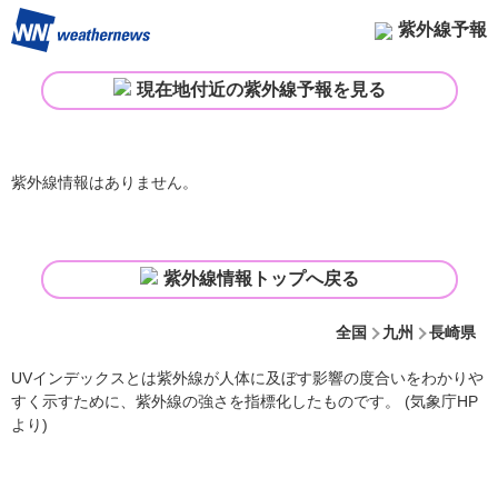
紫外線予報
現在地付近の紫外線予報を見る
紫外線情報はありません。
紫外線情報トップへ戻る
全国
九州
長崎県
UVインデックスとは紫外線が人体に及ぼす影響の度合いをわかりや
すく示すために、紫外線の強さを指標化したものです。 (気象庁HP
より)