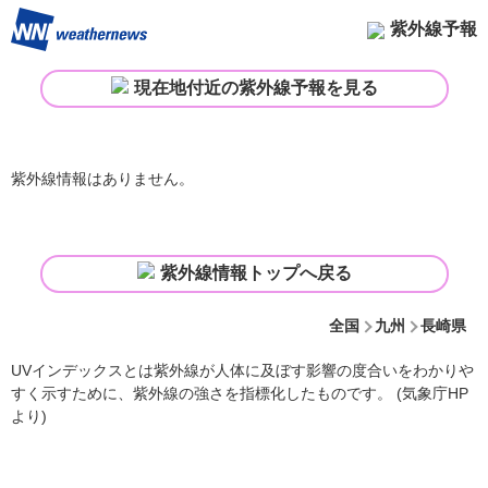
紫外線予報
現在地付近の紫外線予報を見る
紫外線情報はありません。
紫外線情報トップへ戻る
全国
九州
長崎県
UVインデックスとは紫外線が人体に及ぼす影響の度合いをわかりや
すく示すために、紫外線の強さを指標化したものです。 (気象庁HP
より)