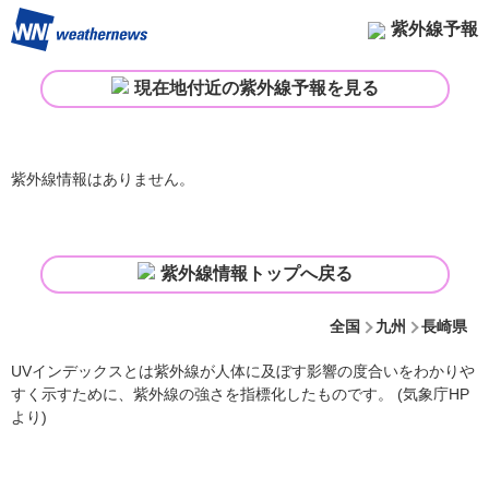
紫外線予報
現在地付近の紫外線予報を見る
紫外線情報はありません。
紫外線情報トップへ戻る
全国
九州
長崎県
UVインデックスとは紫外線が人体に及ぼす影響の度合いをわかりや
すく示すために、紫外線の強さを指標化したものです。 (気象庁HP
より)