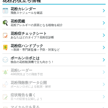
花粉お役立ち情報
花粉カレンダー
飛散スケジュールを確認
花粉図鑑
花粉アレルギーの原因となる植物を紹介
花粉症チェックシート
あなたはどのタイプ？花粉症診断
花粉症ハンドブック
＜医師・専門家監修＞予防・対策など
ポールンロボとは
独自の花粉観測機で立ち向かう！
花粉レーダー
48時間先までの飛散予想
花粉飛散数データ公開
ポールンロボによる観測・解析
症状報告を書く
日々の症状を記録しよう
マイカルテを見る