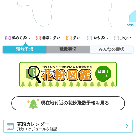
Leaflet
極めて多い
非常に多い
多い
やや多い
少ない
飛散予想
飛散実況
みんなの症状
現在地付近の花粉飛散予報を見る
花粉カレンダー
飛散スケジュールを確認