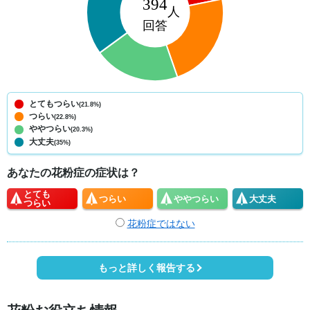
とてもつらい
(21.8%)
つらい
(22.8%)
ややつらい
(20.3%)
大丈夫
(35%)
あなたの花粉症の症状は？
とても
つらい
やや
つらい
大丈夫
つらい
花粉症ではない
もっと詳しく報告する