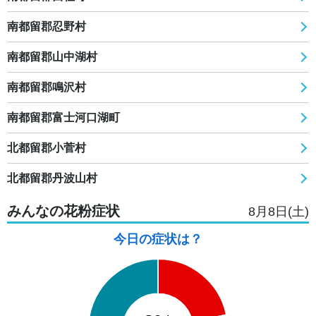
南都留郡忍野村
南都留郡山中湖村
南都留郡鳴沢村
南都留郡富士河口湖町
北都留郡小菅村
北都留郡丹波山村
みんなの花粉症状
8月8日(土)
今日の症状は？