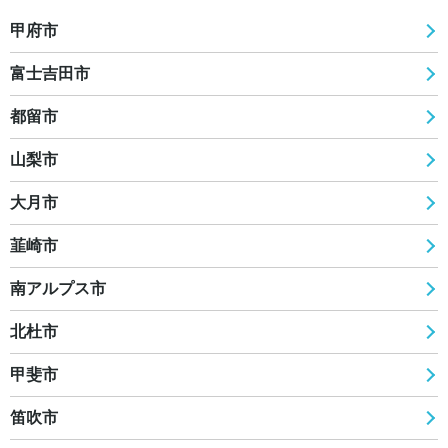
甲府市
富士吉田市
都留市
山梨市
大月市
韮崎市
南アルプス市
北杜市
甲斐市
笛吹市