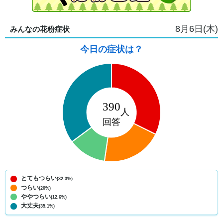
8月6日(木)
みんなの花粉症状
今日の症状は？
とてもつらい
(32.3%)
つらい
(20%)
ややつらい
(12.6%)
大丈夫
(35.1%)