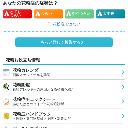
あなたの花粉症の症状は？
とても
つらい
やや
つらい
大丈夫
つらい
花粉症ではない
もっと詳しく報告する
花粉お役立ち情報
花粉カレンダー
飛散スケジュールを確認
花粉図鑑
花粉アレルギーの原因となる植物を紹介
花粉症チェックシート
あなたはどのタイプ？花粉症診断
花粉症ハンドブック
＜医師・専門家監修＞予防・対策など