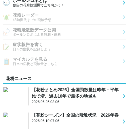
ポールンロボとは
独自の花粉観測機で立ち向かう！
花粉レーダー
48時間先までの飛散予想
花粉飛散数データ公開
ポールンロボによる観測・解析
症状報告を書く
日々の症状を記録しよう
マイカルテを見る
日々の症状と飛散量はこちら
花粉ニュース
【花粉まとめ2026】全国飛散量は昨年・平年
比で増、過去10年で最多の地域も
2026.06.25 03:06
【花粉シーズン】全国の飛散状況 2026年春
2026.06.10 07:06