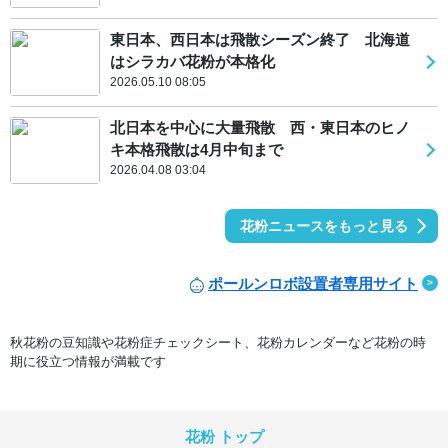
東日本、西日本は飛散シーズン終了 北海道
はシラカバ花粉が本格化
2026.05.10 08:05
北日本を中心に大量飛散 西・東日本のヒノ
キ本格飛散は4月中旬まで
2026.04.08 03:04
花粉ニュースをもっと見る
ポールンロボ設置者専用サイト
秋花粉の豆知識や花粉症チェックシート、花粉カレンダーなど花粉の時
期に役立つ情報が満載です
花粉 トップ