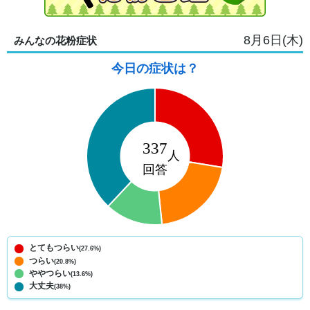
8月6日(木)
みんなの花粉症状
今日の症状は？
とてもつらい
(27.6%)
つらい
(20.8%)
ややつらい
(13.6%)
大丈夫
(38%)