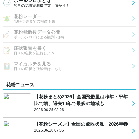
ポールンロボとは
独自の花粉観測機で立ち向かう！
花粉レーダー
48時間先までの飛散予想
花粉飛散数データ公開
ポールンロボによる観測・解析
症状報告を書く
日々の症状を記録しよう
マイカルテを見る
日々の症状と飛散量はこちら
花粉ニュース
【花粉まとめ2026】全国飛散量は昨年・平年
比で増、過去10年で最多の地域も
2026.06.25 03:06
【花粉シーズン】全国の飛散状況 2026年春
2026.06.10 07:06