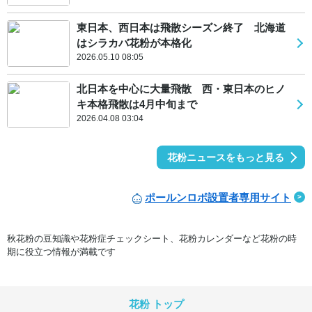
東日本、西日本は飛散シーズン終了 北海道
はシラカバ花粉が本格化
2026.05.10 08:05
北日本を中心に大量飛散 西・東日本のヒノ
キ本格飛散は4月中旬まで
2026.04.08 03:04
花粉ニュースをもっと見る
ポールンロボ設置者専用サイト
秋花粉の豆知識や花粉症チェックシート、花粉カレンダーなど花粉の時
期に役立つ情報が満載です
花粉 トップ