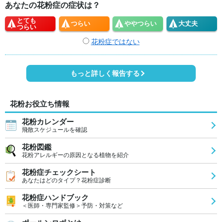
あなたの花粉症の症状は？
とても
つらい
やや
つらい
大丈夫
つらい
花粉症ではない
もっと詳しく報告する
花粉お役立ち情報
花粉カレンダー
飛散スケジュールを確認
花粉図鑑
花粉アレルギーの原因となる植物を紹介
花粉症チェックシート
あなたはどのタイプ？花粉症診断
花粉症ハンドブック
＜医師・専門家監修＞予防・対策など