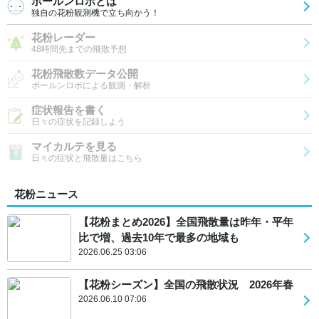
ポールンロボとは
独自の花粉観測機で立ち向かう！
花粉レーダー
48時間先までの飛散予想
花粉飛散数データ公開
ポールンロボによる観測・解析
症状報告を書く
日々の症状を記録しよう
マイカルテを見る
日々の症状と飛散量はこちら
花粉ニュース
【花粉まとめ2026】全国飛散量は昨年・平年
比で増、過去10年で最多の地域も
2026.06.25 03:06
【花粉シーズン】全国の飛散状況 2026年春
2026.06.10 07:06