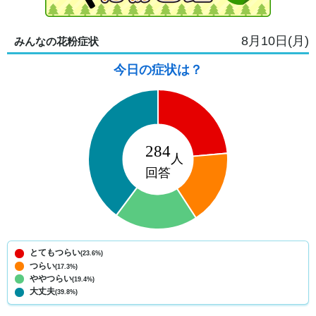
8月10日(月)
みんなの花粉症状
今日の症状は？
とてもつらい
(23.6%)
つらい
(17.3%)
ややつらい
(19.4%)
大丈夫
(39.8%)