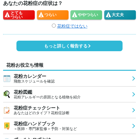
あなたの花粉症の症状は？
とても
つらい
やや
つらい
大丈夫
つらい
花粉症ではない
もっと詳しく報告する
花粉お役立ち情報
花粉カレンダー
飛散スケジュールを確認
花粉図鑑
花粉アレルギーの原因となる植物を紹介
花粉症チェックシート
あなたはどのタイプ？花粉症診断
花粉症ハンドブック
＜医師・専門家監修＞予防・対策など