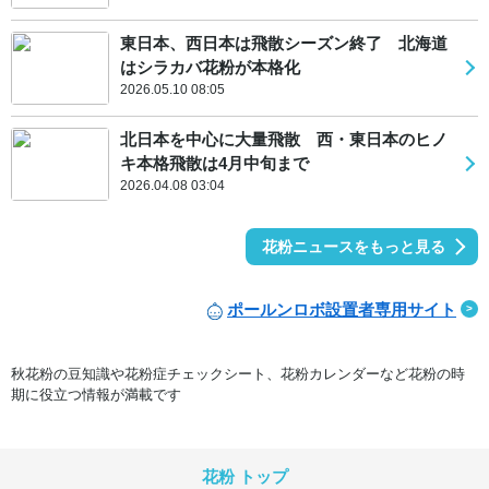
東日本、西日本は飛散シーズン終了 北海道
はシラカバ花粉が本格化
2026.05.10 08:05
北日本を中心に大量飛散 西・東日本のヒノ
キ本格飛散は4月中旬まで
2026.04.08 03:04
花粉ニュースをもっと見る
ポールンロボ設置者専用サイト
秋花粉の豆知識や花粉症チェックシート、花粉カレンダーなど花粉の時
期に役立つ情報が満載です
花粉 トップ